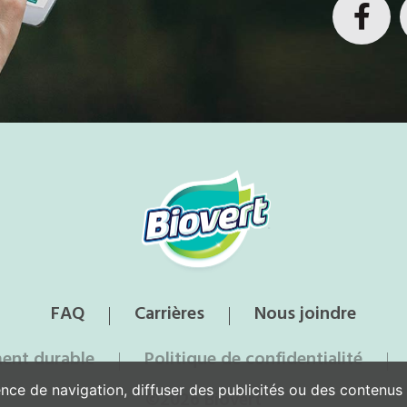
FAQ
Carrières
Nous joindre
ent durable
Politique de confidentialité
nce de navigation, diffuser des publicités ou des contenus
©2026 Biovert