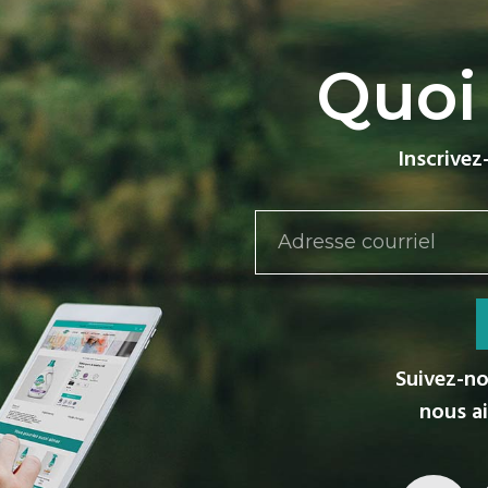
Quoi
Inscrivez
Suivez-no
nous a