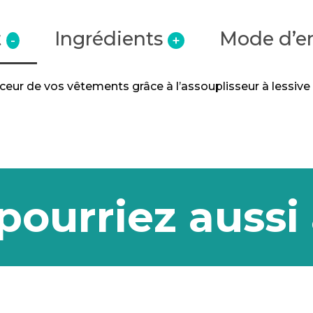
t
Ingrédients
Mode d’e
-
+
ceur de vos vêtements grâce à l’assouplisseur à lessiv
pourriez aussi