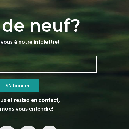
 de neuf?
-vous à notre infolettre!
S'abonner
us et restez en contact,
imons vous entendre!