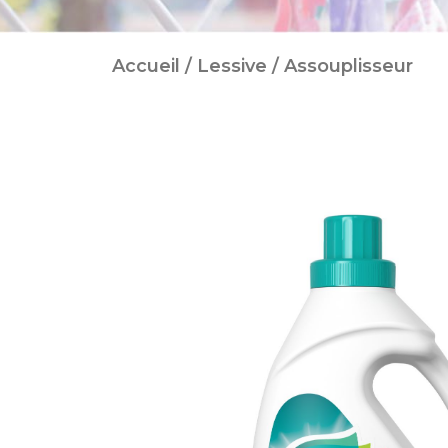
Accueil
/
Lessive
/ Assouplisseur