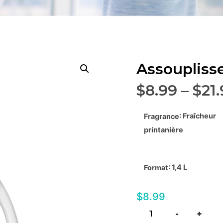
Assoupliss
$
8.99
–
$
21
: Fraîcheur
Fragrance
printanière
: 1,4 L
Format
$
8.99
-
+