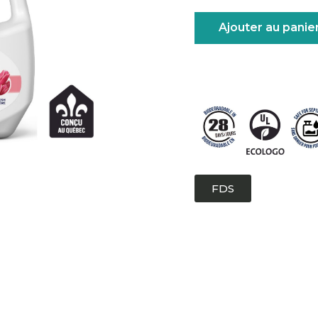
Ajouter au panie
FDS